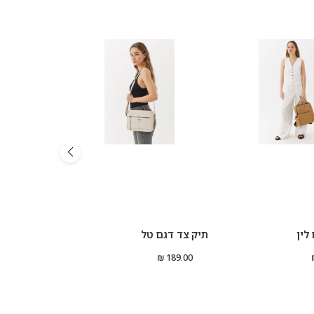
לין
תיק צד דגם טל
תיק גב דגם נ
199.00 ₪
189.00 ₪