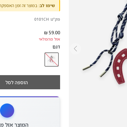
שימו לב:
במוצר זה זמן האספקה 21-30 ימי עסקי
מק"ט:
0101CH
אזל מהמלאי
דגם
הוספה לסל
המוצר אזל מ