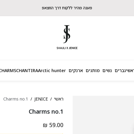
מענה מהיר ללקוח דרך הווצאפ
אשי
גברים
נשים
מותגים
ארנקים
Arctic hunter
CHANTIRA
CHARMS
ראשי
JENICE
Charms no.1
Charms no.1
59.00 ₪