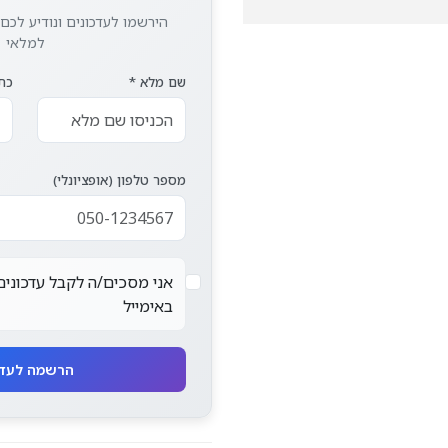
הירשמו לעדכונים ונודיע לכם
למלאי
שם מלא *
כתו
מספר טלפון (אופציונלי)
אני מסכים/ה לקבל עדכונים
באימייל
הרשמה לעדכונים