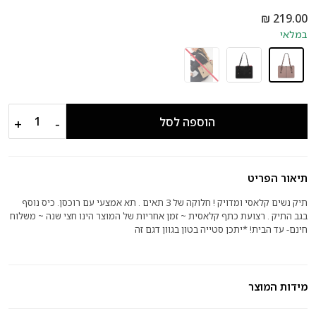
במלאי
+
−
הוספה לסל
תיאור הפריט
תיק נשים קלאסי ומדויק ! חלוקה של 3 תאים . תא אמצעי עם רוכסן. כיס נוסף
בגב התיק . רצועת כתף קלאסית ~ זמן אחריות של המוצר הינו חצי שנה ~ משלוח
חינם- עד הבית! *יתכן סטייה בטון בגוון דגם זה
מידות המוצר