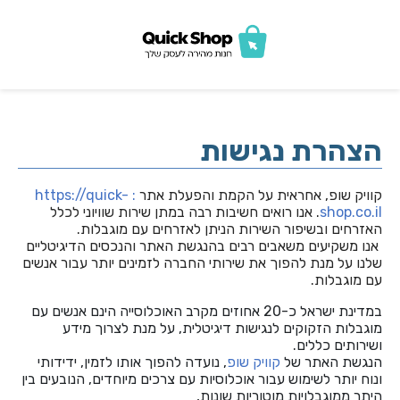
הצהרת נגישות
קוויק שופ, אחראית על הקמת והפעלת אתר
: https://quick-
shop.co.il
. אנו רואים חשיבות רבה במתן שירות שוויוני לכלל
האזרחים ובשיפור השירות הניתן לאזרחים עם מוגבלות.
אנו משקיעים משאבים רבים בהנגשת האתר והנכסים הדיגיטליים
שלנו על מנת להפוך את שירותי החברה לזמינים יותר עבור אנשים
עם מוגבלות.
במדינת ישראל כ-20 אחוזים מקרב האוכלוסייה הינם אנשים עם
מוגבלות הזקוקים לנגישות דיגיטלית, על מנת לצרוך מידע
ושירותים כללים.
הנגשת האתר של
קוויק שופ
, נועדה להפוך אותו לזמין, ידידותי
ונוח יותר לשימוש עבור אוכלוסיות עם צרכים מיוחדים, הנובעים בין
היתר ממוגבלויות מוטוריות שונות,