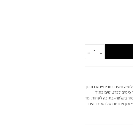
+
−
שלושה תאים רחבים+תא רוכסן-
להכנסת מזומנים בתוך הארנק לפחות 10 כיסים לכרטיסים בתוך
גר בקלפה- בתוכה לפחות עוד
 זמן אחריות של המוצר הינו