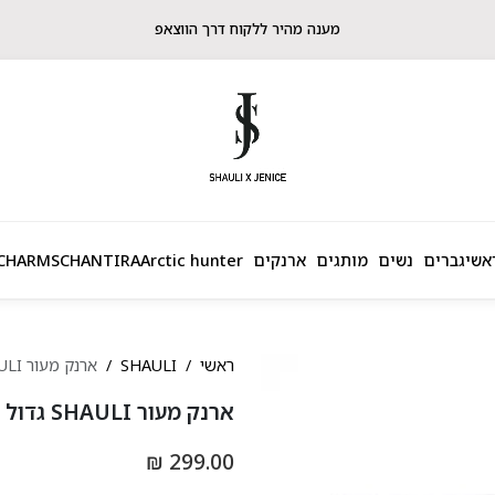
מענה מהיר ללקוח דרך הווצאפ
אשי
גברים
נשים
מותגים
ארנקים
Arctic hunter
CHANTIRA
CHARMS
ראשי
SHAULI
ארנק מעור SHAULI גדול NO.1
ארנק מעור SHAULI גדול NO.1
299.00 ₪