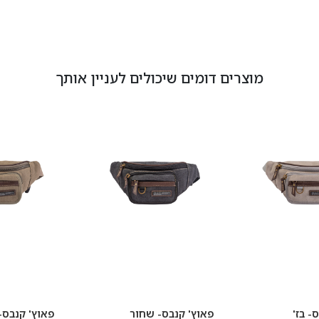
מוצרים דומים שיכולים לעניין אותך
- בז'
פאוץ' קנבס- שחור
פאוץ' קנבס- 