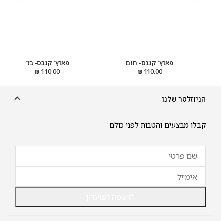
פאוץ' קנבס- חום
פאוץ' קנבס- בז'
110.00 ₪
110.00 ₪
הניוזלטר שלנו
קבלו מבצעים והטבות לפני כולם
הרשמה למועדון