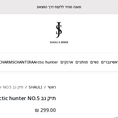
מענה מהיר ללקוח דרך הווצאפ
אשי
גברים
נשים
מותגים
ארנקים
Arctic hunter
CHANTIRA
CHARMS
ראשי
SHAULI
תיק גב Arctic hunter NO.5
תיק גב Arctic hunter NO.5
299.00 ₪