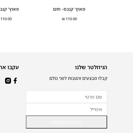
פאוץ' קנבס- חום
פאוץ' קנבס
110.00 ₪
110.00 ₪
הניוזלטר שלנו
עקבו אחר
קבלו מבצעים והטבות לפני כולם
הרשמה למועדון