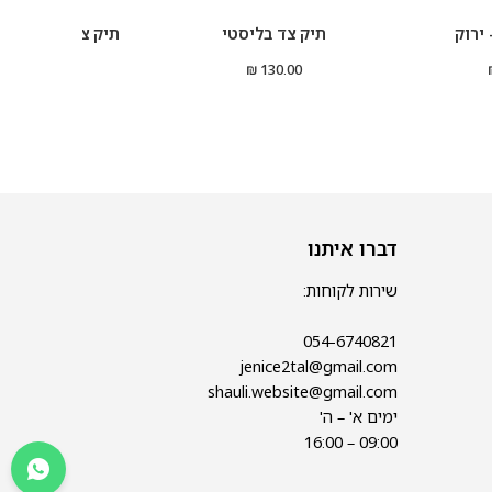
ירוק
תיק צד בליסטי
תיק צד מיני רוחב
98.00 ₪
130.00 ₪
דברו איתנו
שירות לקוחות:
054-6740821
jenice2tal@gmail.com
shauli.website@gmail.com
ימים א' – ה'
09:00 – 16:00