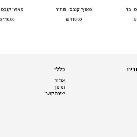
- בז'
פאוץ' קנבס- שחור
פאוץ' קנבס- 
110.00 ₪
110.00 ₪
ינו
כללי
אודות
תקנון
יצירת קשר