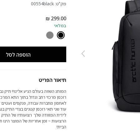
מק"ט:
00554black
במלאי
הוספה לסל
תיאור הפריט
המותג השווה בעולם הגיע אלינו!! תיק גב
רוכסן מרכזי רחב וגדול בתוך התא המרכז
לאחסון מחברות עבודה, פנקסים ועטים ל
עוד שני תאי רוכסן קטנים בצדי התיק בג
לידית המזוודה שלך רצועותיו של התיק הכ
הרצועות ~ זמן אחריות של המוצר הינו ח
הבית!