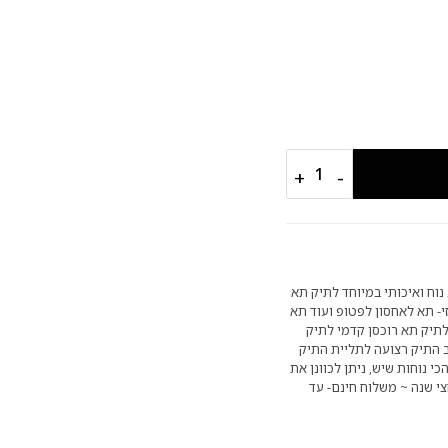
+
−
 נוח ואיכותי במיוחד לתיק תא
י- תא לאחסון לפטופ ועוד תא
תיק תא רוכסן קדמי לתיק
ב התיק רצועה לתליית התיק
י נוחות שיש, ניתן לכוונן את
צי שנה ~ משלוח חינם- עד