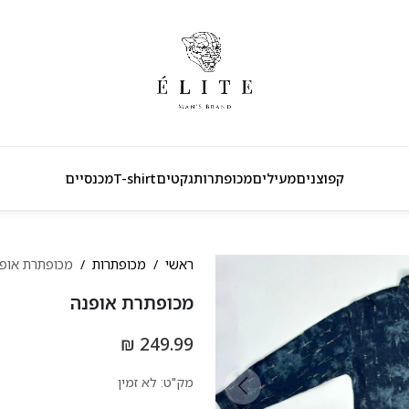
קפוצנים
מעילים
מכופתרות
גקטים
T-shirt
מכנסיים
ראשי
מכופתרות
מכופתרת אופ
מכופתרת אופנה
249.99 ₪
מק"ט:
לא זמין