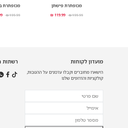
מכופתרת פישתן
מכופתרת בד
 ₪
119.99 ₪
199.99 ₪
199.99 ₪
מועדון לקוחות
רשתות ח
הישארו מחוברים וקבלו עדכונים על ההטבות,
קולקציות והדרופים שלנו