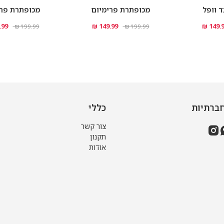
 וופל
מכופתרת פרימיום
מכופתרת פרי
99 ₪
149.99 ₪
149.99
199.99 ₪
199.99 ₪
ברתיות
כללי
צור קשר
תקנון
אודות